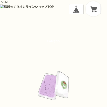
MENU
Category